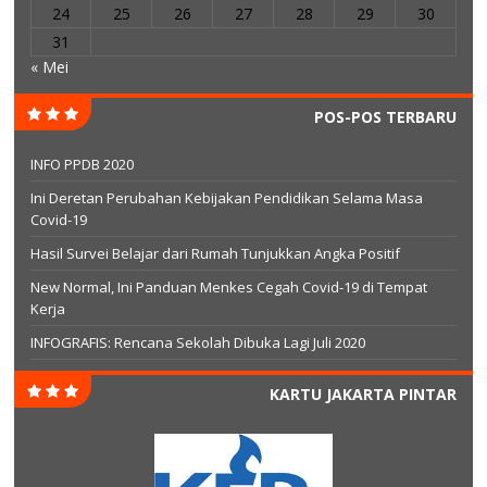
24
25
26
27
28
29
30
31
« Mei
POS-POS TERBARU
INFO PPDB 2020
Ini Deretan Perubahan Kebijakan Pendidikan Selama Masa
Covid-19
Hasil Survei Belajar dari Rumah Tunjukkan Angka Positif
New Normal, Ini Panduan Menkes Cegah Covid-19 di Tempat
Kerja
INFOGRAFIS: Rencana Sekolah Dibuka Lagi Juli 2020
KARTU JAKARTA PINTAR