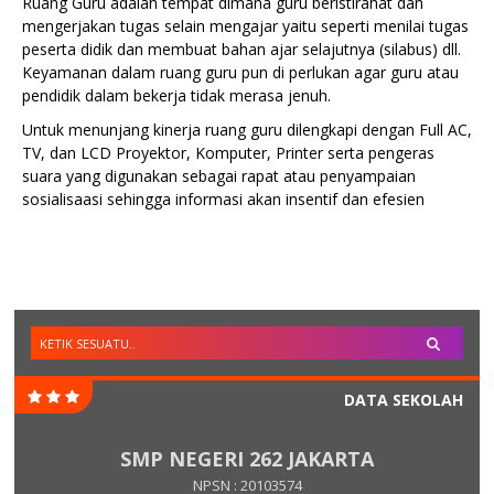
Ruang Guru adalah tempat dimana guru beristirahat dan
mengerjakan tugas selain mengajar yaitu seperti menilai tugas
peserta didik dan membuat bahan ajar selajutnya (silabus) dll.
Keyamanan dalam ruang guru pun di perlukan agar guru atau
pendidik dalam bekerja tidak merasa jenuh.
Untuk menunjang kinerja ruang guru dilengkapi dengan Full AC,
TV, dan LCD Proyektor, Komputer, Printer serta pengeras
suara yang digunakan sebagai rapat atau penyampaian
sosialisaasi sehingga informasi akan insentif dan efesien
DATA SEKOLAH
SMP NEGERI 262 JAKARTA
NPSN : 20103574