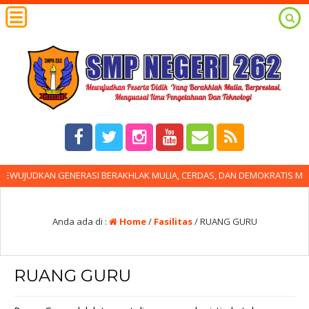
WUJUDKAN GENERASI BERAKHLAK MULIA, CERDAS, DAN DEMOKRATIS MENG
Anda ada di :
Home
/
Fasilitas
/
RUANG GURU
RUANG GURU