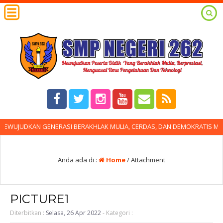
WUJUDKAN GENERASI BERAKHLAK MULIA, CERDAS, DAN DEMOKRATIS MENG
Anda ada di :
Home
/ Attachment
PICTURE1
Diterbitkan :
Selasa, 26 Apr 2022
- Kategori :