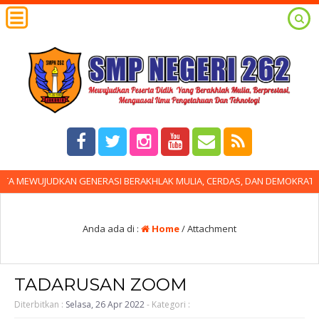
 MEWUJUDKAN GENERASI BERAKHLAK MULIA, CERDAS, DAN DEMOKRATIS 
Anda ada di :
Home
/ Attachment
TADARUSAN ZOOM
Diterbitkan :
Selasa, 26 Apr 2022
- Kategori :