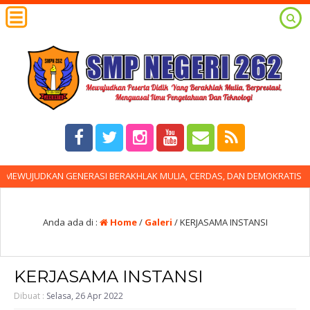
UJUDKAN GENERASI BERAKHLAK MULIA, CERDAS, DAN DEMOKRATIS MENG
Anda ada di :
Home
/
Galeri
/
KERJASAMA INSTANSI
KERJASAMA INSTANSI
Dibuat :
Selasa, 26 Apr 2022