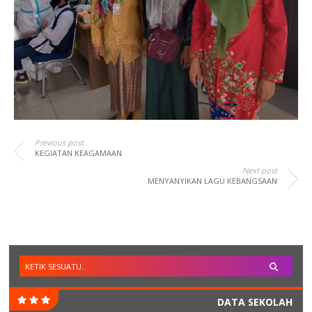
Previous post
KEGIATAN KEAGAMAAN
Next post
MENYANYIKAN LAGU KEBANGSAAN
DATA SEKOLAH