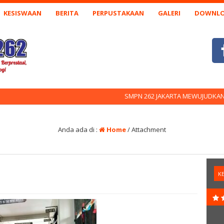
KESISWAAN
BERITA
PERPUSTAKAAN
GALERI
DOWNL
SMPN 262 JAKARTA MEWUJUDKAN GENERAS
Anda ada di :
Home
/ Attachment