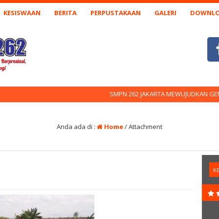
KESISWAAN
BERITA
PERPUSTAKAAN
GALERI
DOWNL
SMPN 262 JAKARTA MEWUJUDKAN GENERASI B
Anda ada di :
Home
/ Attachment