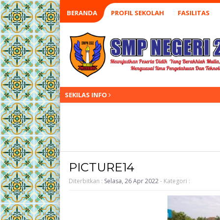
BERANDA
PROFIL SEKOLAH
FASILITAS
SEKILAS INFO
PICTURE14
Diterbitkan :
Selasa, 26 Apr 2022
- Kategori :