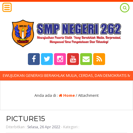
WUJUDKAN GENERASI BERAKHLAK MULIA, CERDAS, DAN DEMOKRATIS MENG
Anda ada di :
Home
/ Attachment
PICTURE15
Diterbitkan :
Selasa, 26 Apr 2022
- Kategori :