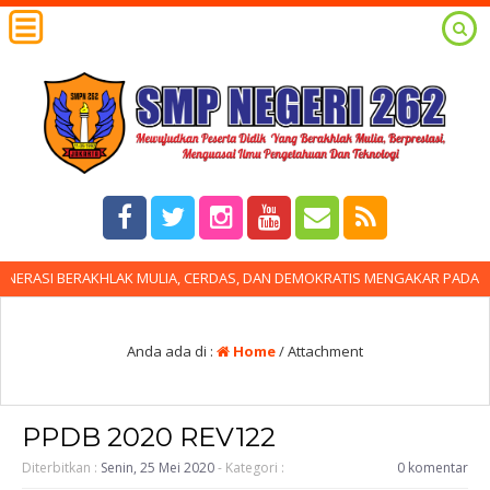
RASI BERAKHLAK MULIA, CERDAS, DAN DEMOKRATIS MENGAKAR PADA BU
Anda ada di :
Home
/ Attachment
PPDB 2020 REV122
Diterbitkan :
Senin, 25 Mei 2020
- Kategori :
0 komentar